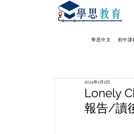
學思中文
初中課
2024年1月2日
Lonely
報告/讀