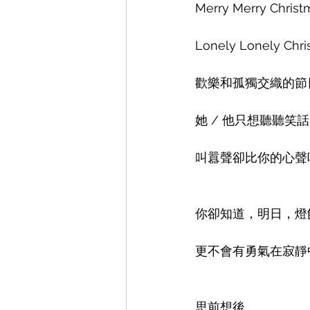
Merry Merry Christ
Lonely Lonely Chri
歡樂和孤獨交織的節
她 / 他只想聽聽笑
叫囂聲卻比你的心聲
你卻知道，明日，燈
更不會有勇氣在寂靜
思前想後。