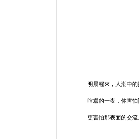
明晨醒來，人潮中的
喧囂的一夜，你害怕
更害怕那表面的交流