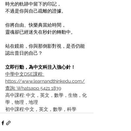
時光的軌跡中留下的印記，
不過是你與自己疏離的證據。
你將自由、快樂典當給時間，
靈魂卻已經迷失在秒針的轉動中。
站在鏡前，你與那倒影對視，是否仍能
認出昔日的自己？
立即行動，為中文科注入強心針！
中學中文DSE課程: 
https://www.learnandthinkedu.com/
查詢: Whatsapp 5421 1839
高中課程: 中文，英文，數學，生物，化
學，物理，地理
初中課程:中文，英文，數學，科學