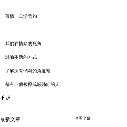
薄情　◎游善鈞
⠀
我們在情緒的死角
討論生活的方式
了解所有傾斜的角度裡
都有一個被擰成螺絲釘的人
查看全部
最新文章