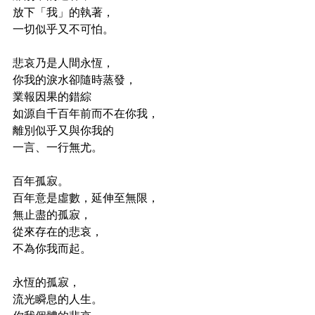
放下「我」的執著，
一切似乎又不可怕。
悲哀乃是人間永恆，
你我的淚水卻隨時蒸發，
業報因果的錯綜
如源自千百年前而不在你我，
離別似乎又與你我的
一言、一行無尤。
百年孤寂。
百年意是虛數，延伸至無限，
無止盡的孤寂，
從來存在的悲哀，
不為你我而起。
永恆的孤寂，
流光瞬息的人生。