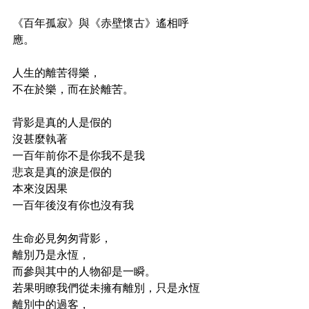
《百年孤寂》與《赤壁懷古》遙相呼
應。
人生的離苦得樂，
不在於樂，而在於離苦。
背影是真的人是假的
沒甚麼執著
一百年前你不是你我不是我
悲哀是真的淚是假的
本來沒因果
一百年後沒有你也沒有我
生命必見匆匆背影，
離別乃是永恆，
而參與其中的人物卻是一瞬。
若果明瞭我們從未擁有離別，只是永恆
離別中的過客，