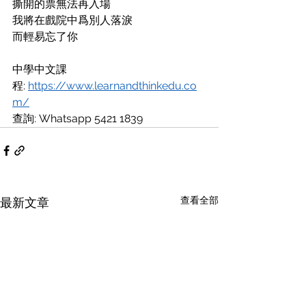
撕開的票無法再入場
我將在戲院中爲別人落淚
而輕易忘了你
中學中文課
程: 
https://www.learnandthinkedu.co
m/
查詢: Whatsapp 5421 1839
查看全部
最新文章