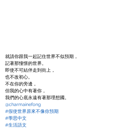
就請你跟我一起記住世界不似預期，
記著那憧憬的世界。
即使不可結伴走到街上，
也不改初心。
不在你的旁邊，
但我的心中有著你，
我們的心底永遠有著那理想國。
@charmainefong
#假使世界原來不像你預期
#學思中文
#生活語文