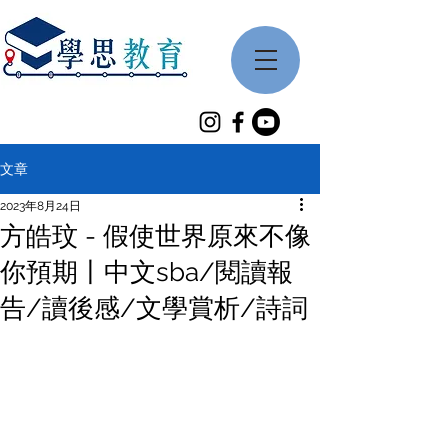
文章
2023年8月24日
方皓玟 - 假使世界原來不像
你預期丨中文sba/閱讀報
告/讀後感/文學賞析/詩詞