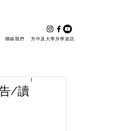
聯絡我們
升中及大學升學資訊
告/讀