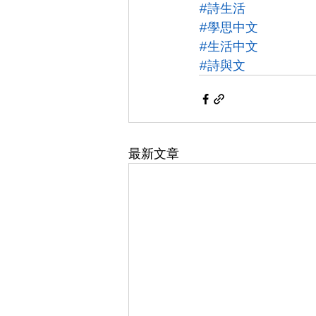
#詩生活
#學思中文
#生活中文
#詩與文
最新文章