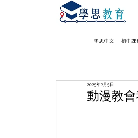
學思中文
初中課
2025年2月5日
動漫教會