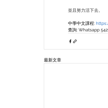
並且努力活下去。
中學中文課程: 
https
查詢: Whatsapp 542
最新文章