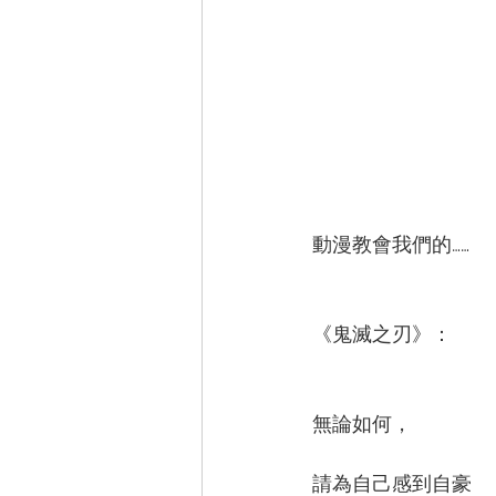
動漫教會我們的……
《鬼滅之刃》：
無論如何，
請為自己感到自豪