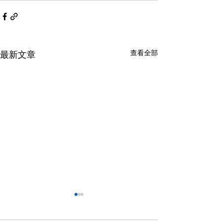
查看全部
最新文章