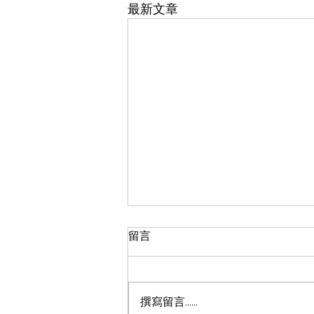
最新文章
留言
撰寫留言......