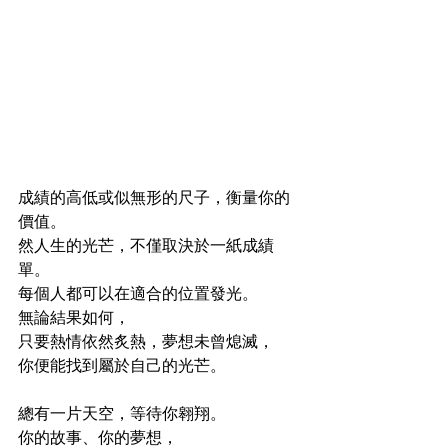
成績的高低或似無形的尺子，衡量你的
價值。
然人生的光芒，不僅取決於一紙成績
單。
每個人都可以在適合的位置發光。
無論結果如何，
只要熱情依然炙熱，夢想未曾熄滅，
你便能找到屬於自己的光芒。
總有一片天空，等待你翱翔。
你的故事、你的夢想，