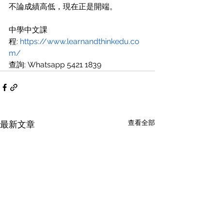
不論成績高低，現在正是開端。
中學中文課
程: 
https://www.learnandthinkedu.co
m/
查詢: Whatsapp 5421 1839
查看全部
最新文章