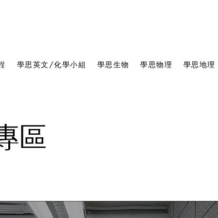
程
學思英文/化學小組
學思生物
學思物理
學思地理
E專區