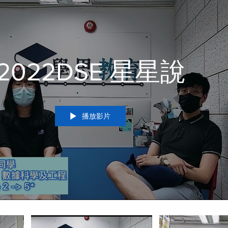
2022DSE 星星說
播放影片