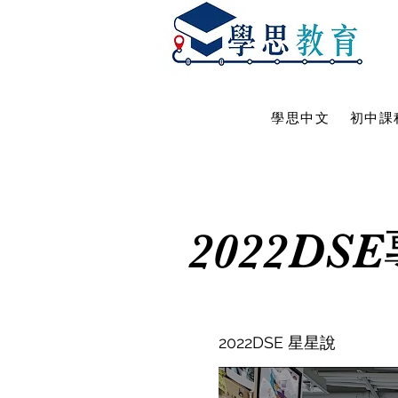
學思中文
初中課
2022DS
2022DSE 星星說