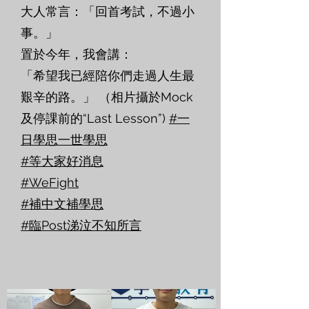
大人常言：「回首考試，不過小
事。」
置於今年，我會講：
「希望我已經陪你們走過人生最
艱辛的路。」 （相片攝於Mock
及停課前的“Last Lesson”)
#一
日學思一世學思
#等大家好消息
#WeFight
#補中文補學思
#臨Post涕泣不知所言