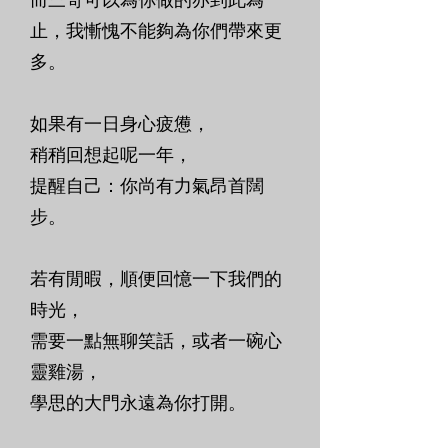
止，我慚愧不能夠為你們帶來更
多。
如果有一日身心疲憊，
稍稍回想起呢一年，
提醒自己：你尚有力氣昂首闊
步。
若有閒暇，順便回憶一下我們的
時光，
需要一點無聊笑話，或者一碗心
靈雞湯，
學思的大門永遠為你打開。