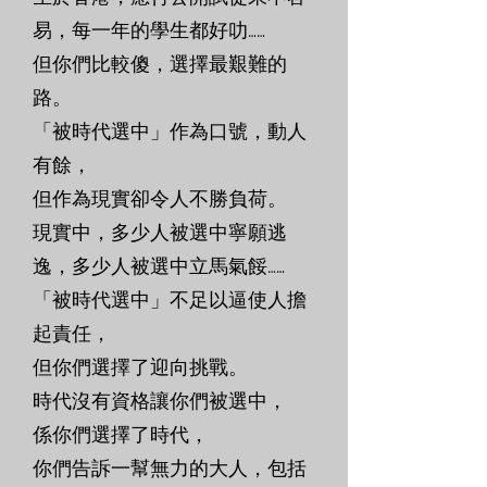
易，每一年的學生都好叻……
但你們比較傻，選擇最艱難的
路。
「被時代選中」作為口號，動人
有餘，
但作為現實卻令人不勝負荷。
現實中，多少人被選中寧願逃
逸，多少人被選中立馬氣餒……
「被時代選中」不足以逼使人擔
起責任，
但你們選擇了迎向挑戰。
時代沒有資格讓你們被選中，
係你們選擇了時代，
你們告訴一幫無力的大人，包括