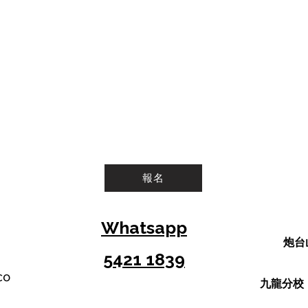
報名
Whatsapp
炮台
5421 1839
co
​九龍分