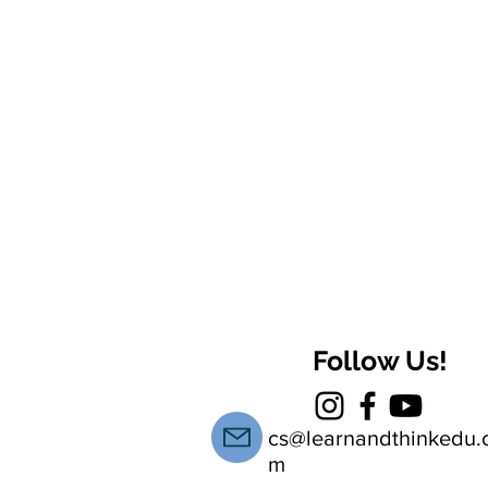
Follow Us!
cs@learnandthinkedu.
m