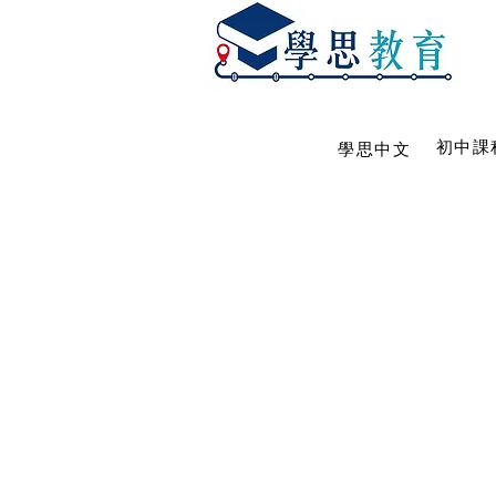
初中課
學思中文