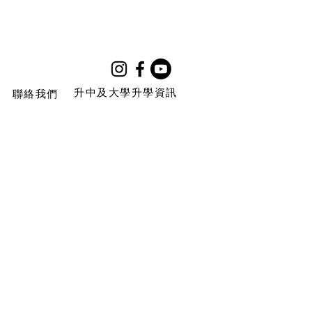
升中及大學升學資訊
聯絡我們