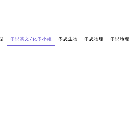
程
學思英文/化學小組
學思生物
學思物理
學思地理